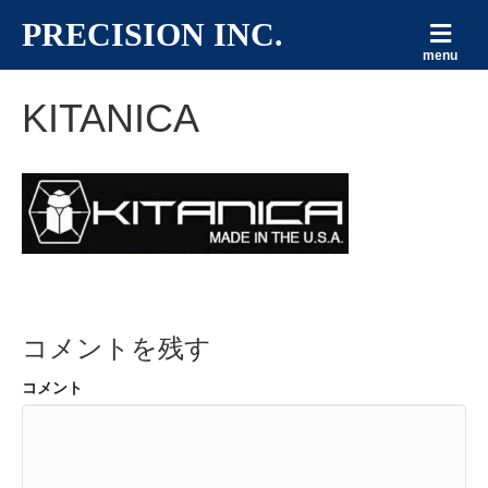
メ
PRECISION INC.
ニ
menu
ュ
ー
の
KITANICA
設
定
コメントを残す
コメント